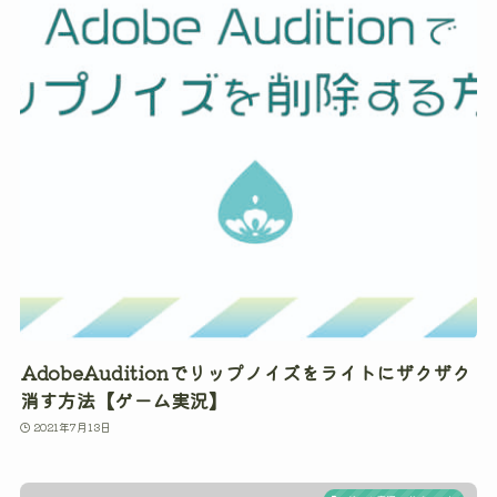
AdobeAuditionでリップノイズをライトにザクザク
消す方法【ゲーム実況】
2021年7月13日