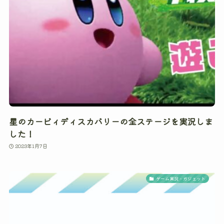
星のカービィディスカバリーの全ステージを実況しま
した！
2023年1月7日
ゲーム実況・ガジェット