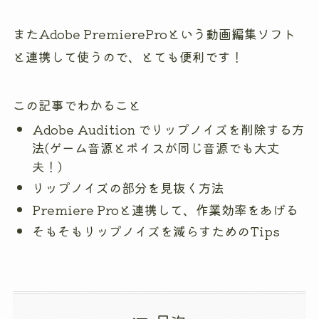
またAdobe PremiereProという動画編集ソフト
と連携して使うので、とても便利です！
この記事でわかること
Adobe Audition でリップノイズを削除する方
法(ゲーム音源とボイスが同じ音源でも大丈
夫！)
リップノイズの部分を見抜く方法
Premiere Proと連携して、作業効率をあげる
そもそもリップノイズを減らすためのTips