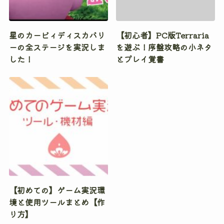
星のカービィディスカバリ
【初心者】PC版Terraria
ーの全ステージを実況しま
を遊ぶ！序盤攻略の小ネタ
した！
とプレイ覚書
【初めての】ゲーム実況環
境と使用ツールまとめ【作
り方】