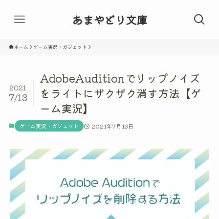
あまやどり文庫
ホーム
ゲーム実況・ガジェット
AdobeAuditionでリップノイズ
2021
をライトにザクザク消す方法【ゲ
7/13
ーム実況】
ゲーム実況・ガジェット
2021年7月13日