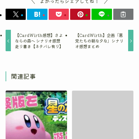
よかったらシェアしてね！
【CardWirth感想】さよ
【CardWirth】企画「悪
ならの森へ シナリオ感想
党たちの朝な夕な」シナリ
走り書き【ネタバレ有り】
オ感想まとめ
関連記事